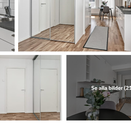
Se alla bilder (
2