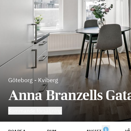
Göteborg
-
Kviberg
Anna Branzells Gata
Kommande försäljning