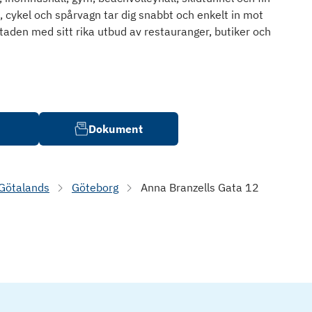
 cykel och spårvagn tar dig snabbt och enkelt in mot
aden med sitt rika utbud av restauranger, butiker och
Dokument
 Götalands
Göteborg
Anna Branzells Gata 12