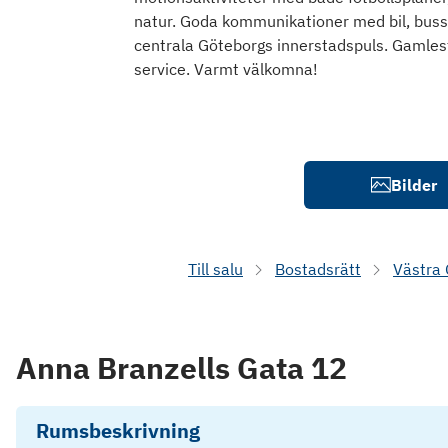
natur. Goda kommunikationer med bil, buss,
centrala Göteborgs innerstadspuls. Gamlest
service. Varmt välkomna!
Bilder
Till salu
Bostadsrätt
Västra
Anna Branzells Gata 12
Rumsbeskrivning