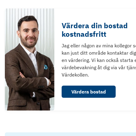
Värdera din bostad
kostnadsfritt
Jag eller någon av mina kollegor 
kan just ditt område kontaktar dig
en värdering. Vi kan också starta 
värdebevakning åt dig via vår tjän
Värdekollen.
Värdera bostad