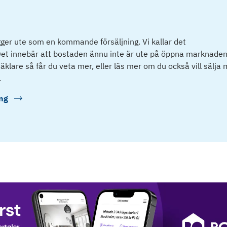
ger ute som en kommande försäljning. Vi kallar det
et innebär att bostaden ännu inte är ute på öppna marknaden
klare så får du veta mer, eller läs mer om du också vill sälja
.
ng