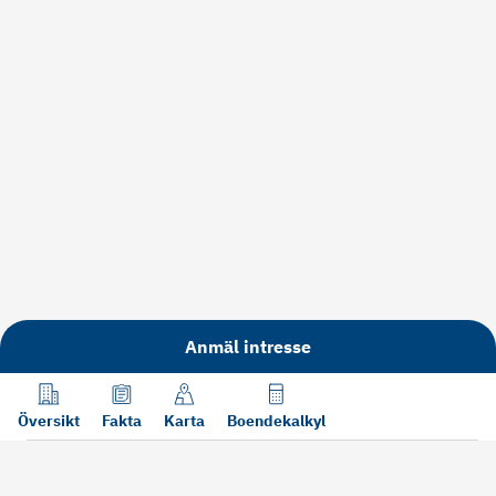
Anmäl intresse
Översikt
Fakta
Karta
Boendekalkyl