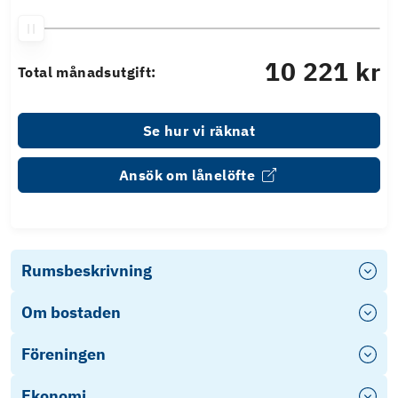
10 221 kr
Total månadsutgift:
Se hur vi räknat
Ansök om lånelöfte
Rumsbeskrivning
Om bostaden
Föreningen
Ekonomi