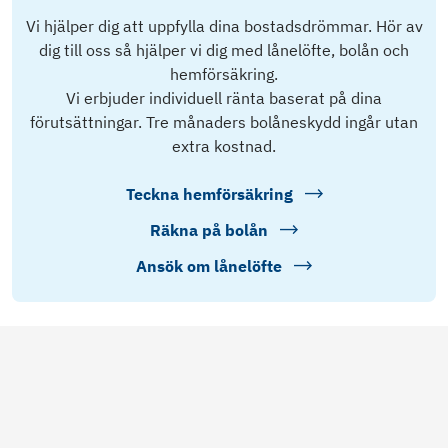
Vi hjälper dig att uppfylla dina bostadsdrömmar. Hör av
dig till oss så hjälper vi dig med lånelöfte, bolån och
hemförsäkring.
Vi erbjuder individuell ränta baserat på dina
förutsättningar. Tre månaders bolåneskydd ingår utan
extra kostnad.
Teckna hemförsäkring
Räkna på bolån
Ansök om lånelöfte