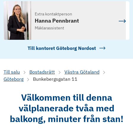
Extra kontaktperson
Hanna Pennbrant
Mäklarassistent
Till kontoret
Göteborg Nordost
Till salu
Bostadsrätt
Västra Götaland
Göteborg
Bunkebergsgatan 11
Välkommen till denna
välplanerade tvåa med
balkong, minuter från stan!