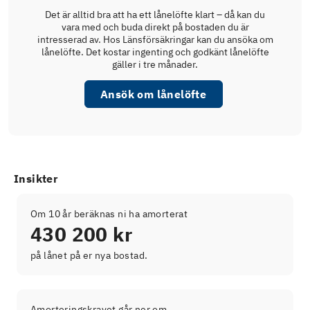
Det är alltid bra att ha ett lånelöfte klart – då kan du
vara med och buda direkt på bostaden du är
intresserad av. Hos Länsförsäkringar kan du ansöka om
lånelöfte. Det kostar ingenting och godkänt lånelöfte
gäller i tre månader.
Ansök om lånelöfte
Insikter
Om 10 år beräknas ni ha amorterat
430 200 kr
på lånet på er nya bostad.
Amorteringskravet går ner om