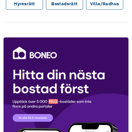
Hyresrätt
Bostadsrätt
Villa/Radhus