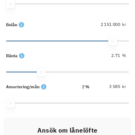
kr
Bolån
%
Ränta
kr
Amortering/mån
2 %
Ansök om lånelöfte