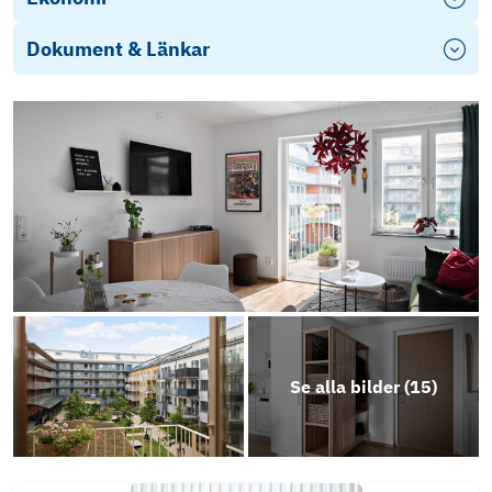
Dokument & Länkar
Se alla bilder (
15
)