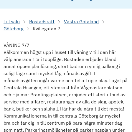
Till salu
Bostadsrätt
Västra Götaland
Göteborg
Kvillegatan 7
VÅNING 7/7
Välkommen högst upp i huset till våning 7 till den här
välplanerade 1:a i toppläge. Bostaden erbjuder bland
annat öppen planlösning, stort badrum rymlig balkong i
soligt läge samt mycket låg månadsavgift. I
månadsavgiften ingår värme och Telia Triple play. Läget på
Centrala Hisingen, ett stenkast från Vågmästareplatsen
och Hjalmar Brantingsplatsen, erbjuder ett stort utbud av
service med affärer, restauranger av alla de slag, apotek,
bank, butiker och saluhall. Här har du nära till det mesta!
Kommunikationerna in till centrala Göteborg är mycket
bra och tar dig in till centrum på bara några minuter dag
som natt. Parkeringsmöjligheter på parkeringsplan under