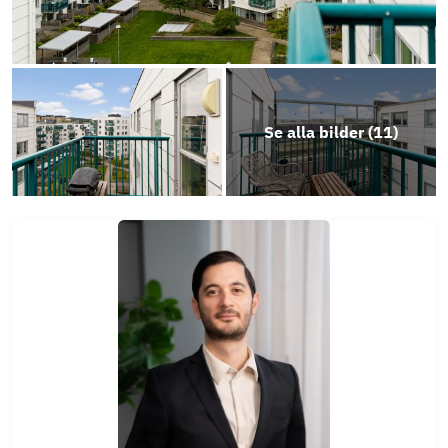
Se alla bilder (
11
)