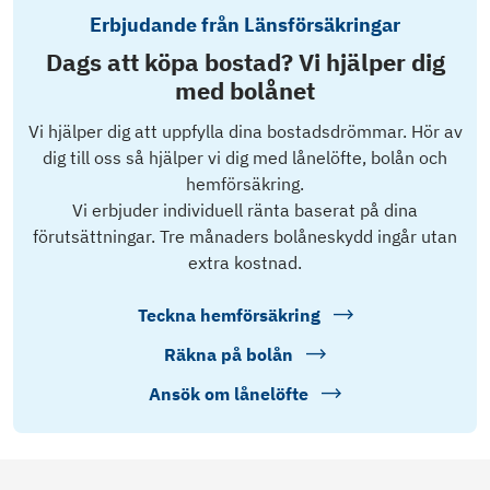
Erbjudande från Länsförsäkringar
Dags att köpa bostad? Vi hjälper dig
med bolånet
Vi hjälper dig att uppfylla dina bostadsdrömmar. Hör av
dig till oss så hjälper vi dig med lånelöfte, bolån och
hemförsäkring.
Vi erbjuder individuell ränta baserat på dina
förutsättningar. Tre månaders bolåneskydd ingår utan
extra kostnad.
Teckna hemförsäkring
Räkna på bolån
Ansök om lånelöfte