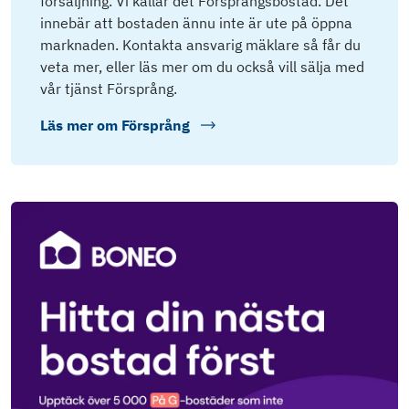
försäljning. Vi kallar det Försprångsbostad. Det
innebär att bostaden ännu inte är ute på öppna
marknaden. Kontakta ansvarig mäklare så får du
veta mer, eller läs mer om du också vill sälja med
vår tjänst Försprång.
Läs mer om
Försprång