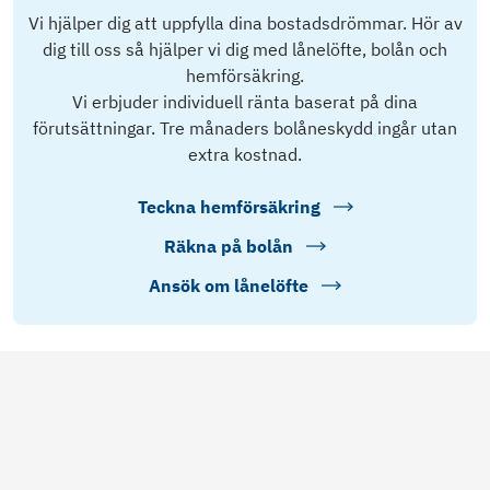
Vi hjälper dig att uppfylla dina bostadsdrömmar. Hör av
dig till oss så hjälper vi dig med lånelöfte, bolån och
hemförsäkring.
Vi erbjuder individuell ränta baserat på dina
förutsättningar. Tre månaders bolåneskydd ingår utan
extra kostnad.
Teckna hemförsäkring
Räkna på bolån
Ansök om lånelöfte