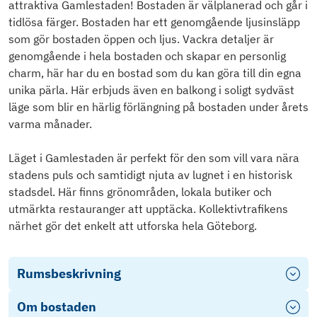
attraktiva Gamlestaden! Bostaden är välplanerad och går i
tidlösa färger. Bostaden har ett genomgående ljusinsläpp
som gör bostaden öppen och ljus. Vackra detaljer är
genomgående i hela bostaden och skapar en personlig
charm, här har du en bostad som du kan göra till din egna
unika pärla. Här erbjuds även en balkong i soligt sydväst
läge som blir en härlig förlängning på bostaden under årets
varma månader.
Läget i Gamlestaden är perfekt för den som vill vara nära
stadens puls och samtidigt njuta av lugnet i en historisk
stadsdel. Här finns grönområden, lokala butiker och
utmärkta restauranger att upptäcka. Kollektivtrafikens
närhet gör det enkelt att utforska hela Göteborg.
Rumsbeskrivning
Om bostaden