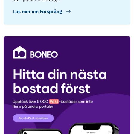
Läs mer om
Försprång