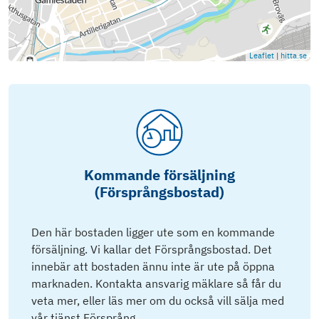
Leaflet
|
hitta.se
Kommande försäljning
(Försprångsbostad)
Den här bostaden ligger ute som en kommande
försäljning. Vi kallar det Försprångsbostad. Det
innebär att bostaden ännu inte är ute på öppna
marknaden. Kontakta ansvarig mäklare så får du
veta mer, eller läs mer om du också vill sälja med
vår tjänst Försprång.