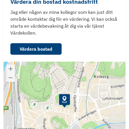
Värdera din bostad kostnadsfritt
Jag eller någon av mina kollegor som kan just ditt
område kontaktar dig för en värdering. Vi kan också
starta en värdebevakning åt dig via vår tjänst
Värdekollen.
Värdera bostad