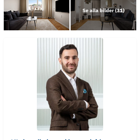
Se alla bilder (
31
)