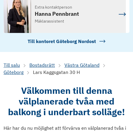
Extra kontaktperson
Hanna Pennbrant
Mäklarassistent
Till kontoret
Göteborg Nordost
Till salu
Bostadsrätt
Västra Götaland
Göteborg
Lars Kaggsgatan 30 H
Välkommen till denna
välplanerade tvåa med
balkong i underbart solläge!
Här har du nu möjlighet att förvärva en välplanerad tvåa i