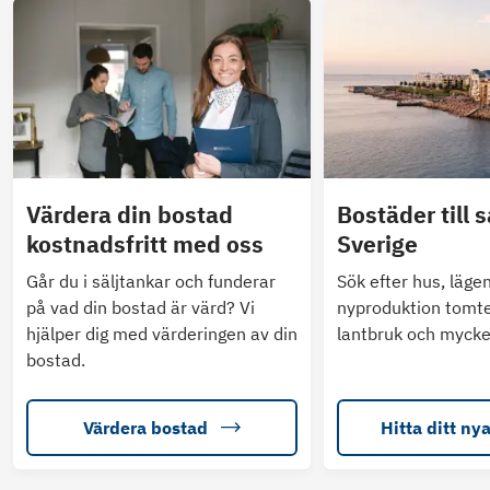
Värdera din bostad
Bostäder till s
kostnadsfritt med oss
Sverige
Går du i säljtankar och funderar
Sök efter hus, läge
på vad din bostad är värd? Vi
nyproduktion tomte
hjälper dig med värderingen av din
lantbruk och mycke
bostad.
Värdera bostad
Hitta ditt ny