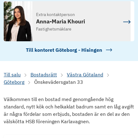
Extra kontaktperson
Anna-Maria Khouri
Fastighetsmäklare
Till kontoret
Göteborg - Hisingen
Till salu
Bostadsrätt
Västra Götaland
Göteborg
Önskevädersgatan 33
Välkommen till en bostad med genomgående hög
standard, nytt kök och helkaklat badrum samt en låg avgift
är några fördelar som erbjuds, bostaden är en del av den
välskötta HSB föreningen Karlavagnen.