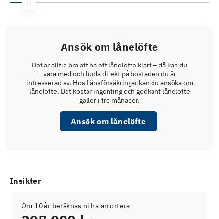
Ansök om lånelöfte
Det är alltid bra att ha ett lånelöfte klart – då kan du
vara med och buda direkt på bostaden du är
intresserad av. Hos Länsförsäkringar kan du ansöka om
lånelöfte. Det kostar ingenting och godkänt lånelöfte
gäller i tre månader.
Ansök om lånelöfte
Insikter
Om 10 år beräknas ni ha amorterat