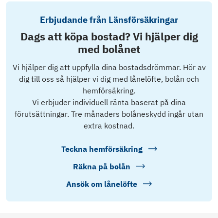
Erbjudande från Länsförsäkringar
Dags att köpa bostad? Vi hjälper dig
med bolånet
Vi hjälper dig att uppfylla dina bostadsdrömmar. Hör av
dig till oss så hjälper vi dig med lånelöfte, bolån och
hemförsäkring.
Vi erbjuder individuell ränta baserat på dina
förutsättningar. Tre månaders bolåneskydd ingår utan
extra kostnad.
Teckna hemförsäkring
Räkna på bolån
Ansök om lånelöfte