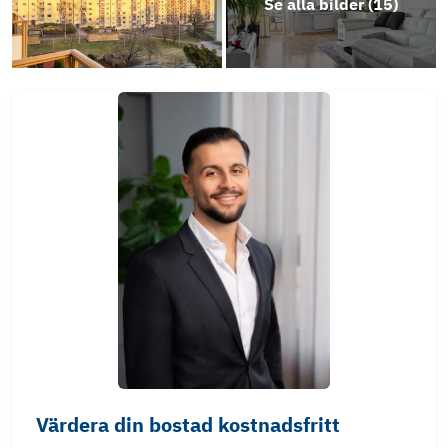
Se alla bilder (
15
)
Värdera din bostad kostnadsfritt