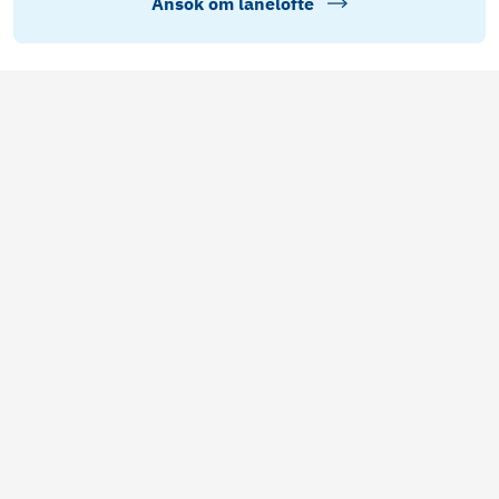
Ansök om lånelöfte