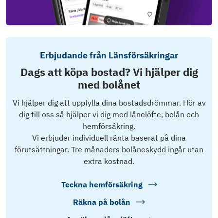
Erbjudande från Länsförsäkringar
Dags att köpa bostad? Vi hjälper dig
med bolånet
Vi hjälper dig att uppfylla dina bostadsdrömmar. Hör av
dig till oss så hjälper vi dig med lånelöfte, bolån och
hemförsäkring.
Vi erbjuder individuell ränta baserat på dina
förutsättningar. Tre månaders bolåneskydd ingår utan
extra kostnad.
Teckna hemförsäkring
Räkna på bolån