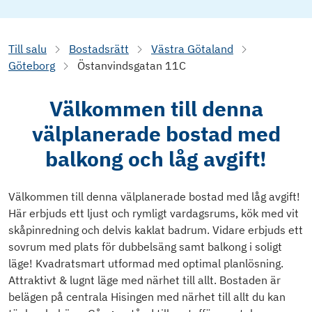
Till salu
Bostadsrätt
Västra Götaland
Göteborg
Östanvindsgatan 11C
Välkommen till denna
välplanerade bostad med
balkong och låg avgift!
Välkommen till denna välplanerade bostad med låg avgift!
Här erbjuds ett ljust och rymligt vardagsrums, kök med vit
skåpinredning och delvis kaklat badrum. Vidare erbjuds ett
sovrum med plats för dubbelsäng samt balkong i soligt
läge! Kvadratsmart utformad med optimal planlösning.
Attraktivt & lugnt läge med närhet till allt. Bostaden är
belägen på centrala Hisingen med närhet till allt du kan