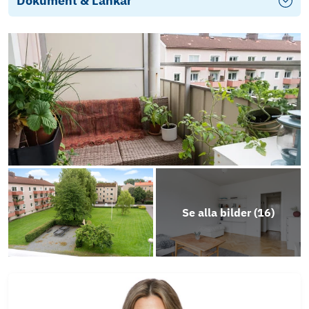
Dokument & Länkar
Stadgar
Årsredovisning 2024-2025
Se alla bilder (
16
)