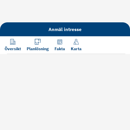
Anmäl intresse
Översikt
Planlösning
Fakta
Karta
Läs mer