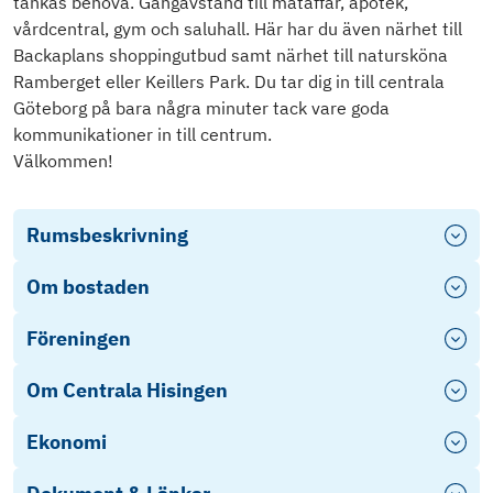
tänkas behöva. Gångavstånd till mataffär, apotek,
vårdcentral, gym och saluhall. Här har du även närhet till
Backaplans shoppingutbud samt närhet till natursköna
Ramberget eller Keillers Park. Du tar dig in till centrala
Göteborg på bara några minuter tack vare goda
kommunikationer in till centrum.
Välkommen!
Rumsbeskrivning
Om bostaden
Föreningen
Om Centrala Hisingen
Ekonomi