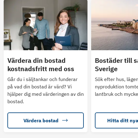
Värdera din bostad
Bostäder till s
kostnadsfritt med oss
Sverige
Går du i säljtankar och funderar
Sök efter hus, läge
på vad din bostad är värd? Vi
nyproduktion tomte
hjälper dig med värderingen av din
lantbruk och mycke
bostad.
Värdera bostad
Hitta ditt ny