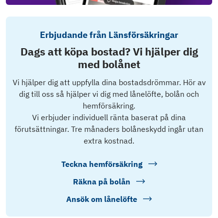
Erbjudande från Länsförsäkringar
Dags att köpa bostad? Vi hjälper dig
med bolånet
Vi hjälper dig att uppfylla dina bostadsdrömmar. Hör av
dig till oss så hjälper vi dig med lånelöfte, bolån och
hemförsäkring.
Vi erbjuder individuell ränta baserat på dina
förutsättningar. Tre månaders bolåneskydd ingår utan
extra kostnad.
Teckna hemförsäkring
Räkna på bolån
Ansök om lånelöfte