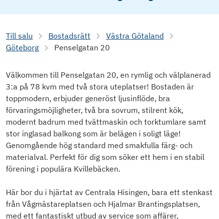
Till salu
Bostadsrätt
Västra Götaland
Göteborg
Penselgatan 20
Välkommen till Penselgatan 20, en rymlig och välplanerad
3:a på 78 kvm med två stora uteplatser! Bostaden är
toppmodern, erbjuder generöst ljusinflöde, bra
förvaringsmöjligheter, två bra sovrum, stilrent kök,
modernt badrum med tvättmaskin och torktumlare samt
stor inglasad balkong som är belägen i soligt läge!
Genomgående hög standard med smakfulla färg- och
materialval. Perfekt för dig som söker ett hem i en stabil
förening i populära Kvillebäcken.
Här bor du i hjärtat av Centrala Hisingen, bara ett stenkast
från Vågmästareplatsen och Hjalmar Brantingsplatsen,
med ett fantastiskt utbud av service som affärer,