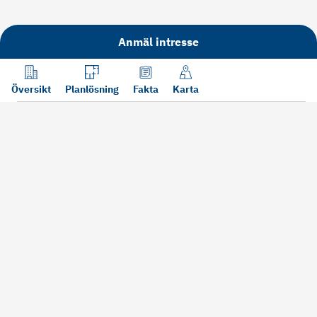
Anmäl intresse
Översikt
Planlösning
Fakta
Karta
Läs mer