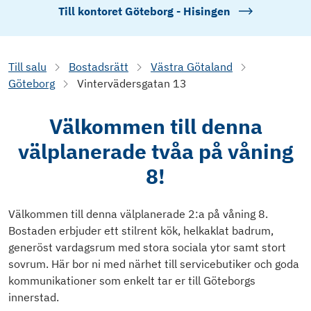
Till kontoret
Göteborg - Hisingen
Till salu
Bostadsrätt
Västra Götaland
Göteborg
Vintervädersgatan 13
Välkommen till denna
välplanerade tvåa på våning
8!
Välkommen till denna välplanerade 2:a på våning 8.
Bostaden erbjuder ett stilrent kök, helkaklat badrum,
generöst vardagsrum med stora sociala ytor samt stort
sovrum. Här bor ni med närhet till servicebutiker och goda
kommunikationer som enkelt tar er till Göteborgs
innerstad.