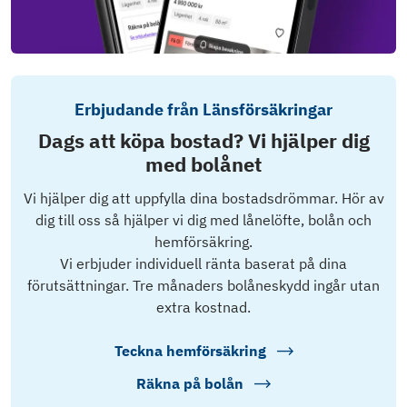
Erbjudande från Länsförsäkringar
Dags att köpa bostad? Vi hjälper dig
med bolånet
Vi hjälper dig att uppfylla dina bostadsdrömmar. Hör av
dig till oss så hjälper vi dig med lånelöfte, bolån och
hemförsäkring.
Vi erbjuder individuell ränta baserat på dina
förutsättningar. Tre månaders bolåneskydd ingår utan
extra kostnad.
Teckna hemförsäkring
Räkna på bolån