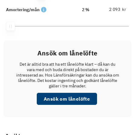
kr
Amortering/mån
2 %
Ansök om lånelöfte
Det är alltid bra att ha ett lånelöfte klart – då kan du
vara med och buda direkt på bostaden du är
intresserad av. Hos Länsförsäkringar kan du ansöka om
lånelöfte. Det kostar ingenting och godkänt lånelöfte
gäller i tre månader.
Ansök om lånelöfte