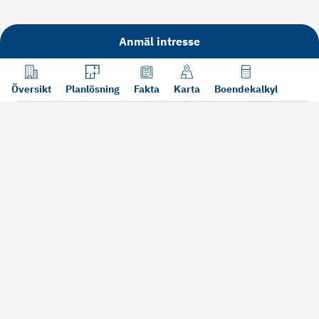
Anmäl intresse
Översikt
Planlösning
Fakta
Karta
Boendekalkyl
Läs mer