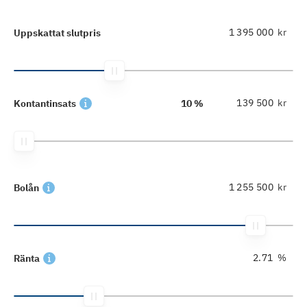
kr
Uppskattat slutpris
kr
Kontantinsats
10 %
kr
Bolån
%
Ränta