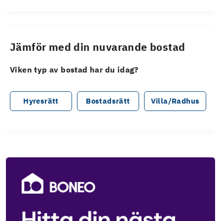
Jämför med din nuvarande bostad
Viken typ av bostad har du idag?
Hyresrätt
Bostadsrätt
Villa/Radhus