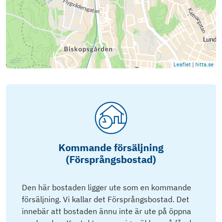
Leaflet
|
hitta.se
Kommande försäljning
(Försprångsbostad)
Den här bostaden ligger ute som en kommande
försäljning. Vi kallar det Försprångsbostad. Det
innebär att bostaden ännu inte är ute på öppna