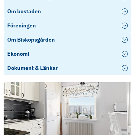
Om bostaden
Föreningen
Om Biskopsgården
Ekonomi
Dokument & Länkar
D-
Furnish