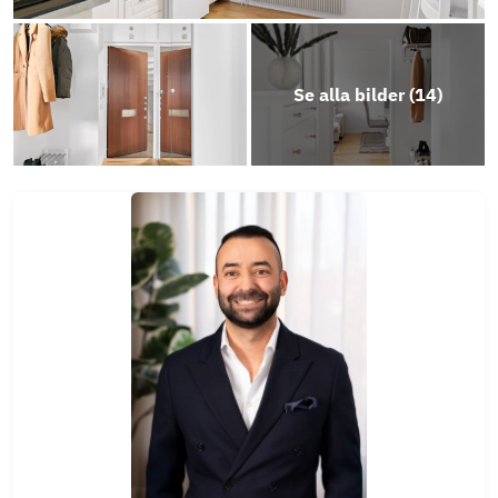
Se alla bilder (
14
)