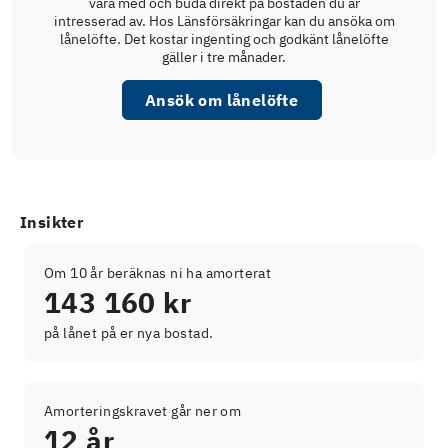
vara med och buda direkt på bostaden du är
intresserad av. Hos Länsförsäkringar kan du ansöka om
lånelöfte. Det kostar ingenting och godkänt lånelöfte
gäller i tre månader.
Ansök om lånelöfte
Insikter
Om 10 år beräknas ni ha amorterat
143 160 kr
på lånet på er nya bostad.
Amorteringskravet går ner om
12 år