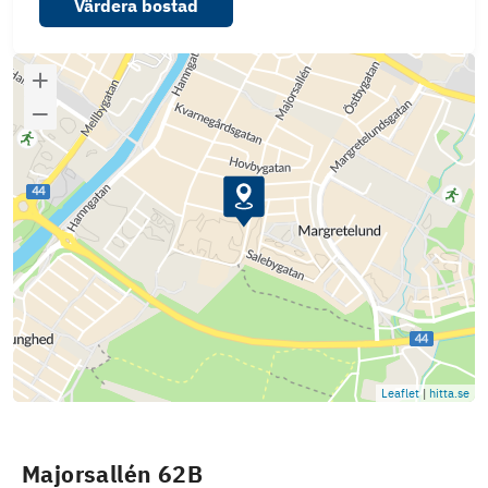
Värdera bostad
Leaflet
|
hitta.se
Majorsallén 62B