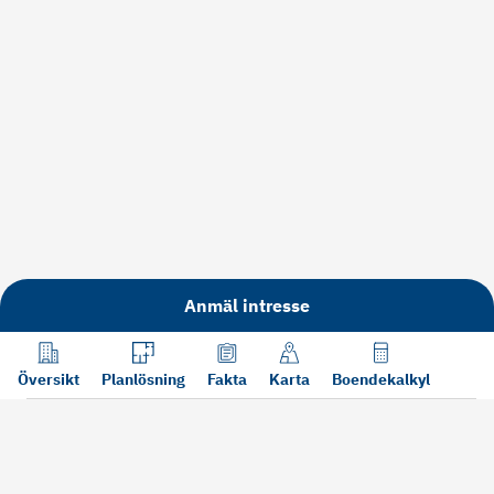
Anmäl intresse
Översikt
Planlösning
Fakta
Karta
Boendekalkyl