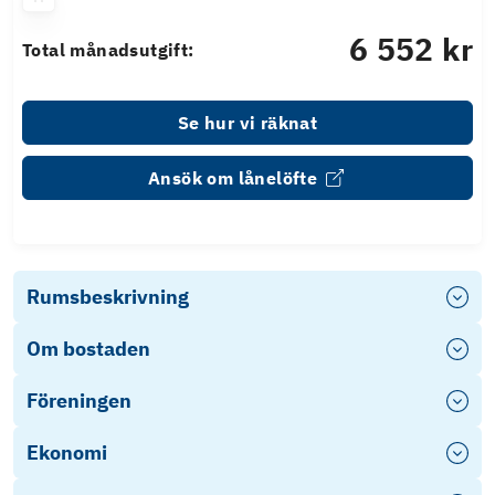
6 552 kr
Total månadsutgift:
Se hur vi räknat
Ansök om lånelöfte
Rumsbeskrivning
Om bostaden
Föreningen
Ekonomi