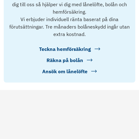
dig till oss så hjälper vi dig med lånelöfte, bolån och
hemförsäkring.
Vi erbjuder individuell ränta baserat på dina
förutsättningar. Tre månaders bolåneskydd ingår utan
extra kostnad.
Teckna hemförsäkring
Räkna på bolån
Ansök om lånelöfte