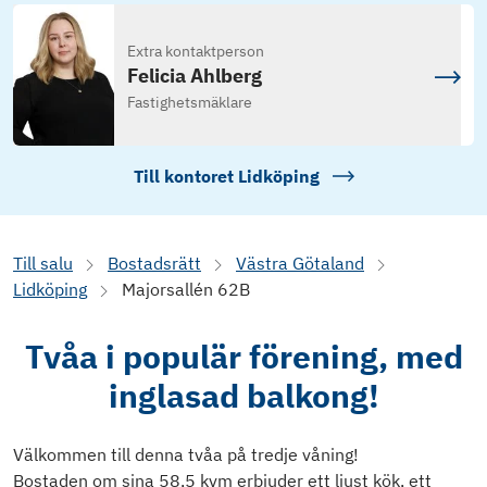
Extra kontaktperson
Felicia Ahlberg
Fastighetsmäklare
Till kontoret
Lidköping
Till salu
Bostadsrätt
Västra Götaland
Lidköping
Majorsallén 62B
Tvåa i populär förening, med
inglasad balkong!
Välkommen till denna tvåa på tredje våning!
Bostaden om sina 58,5 kvm erbjuder ett ljust kök, ett