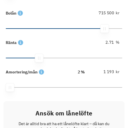
kr
Bolån
%
Ränta
kr
Amortering/mån
2 %
Ansök om lånelöfte
Det är alltid bra att ha ett lånelöfte klart – då kan du