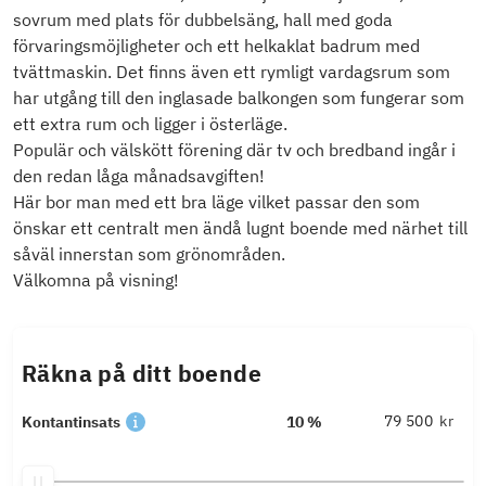
sovrum med plats för dubbelsäng, hall med goda
förvaringsmöjligheter och ett helkaklat badrum med
tvättmaskin. Det finns även ett rymligt vardagsrum som
har utgång till den inglasade balkongen som fungerar som
ett extra rum och ligger i österläge.
Populär och välskött förening där tv och bredband ingår i
den redan låga månadsavgiften!
Här bor man med ett bra läge vilket passar den som
önskar ett centralt men ändå lugnt boende med närhet till
såväl innerstan som grönområden.
Välkomna på visning!
Räkna på ditt boende
kr
Kontantinsats
10 %