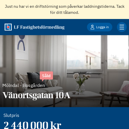
Just nu har vi en driftstörning som påverkar laddningstiderna. Tack
för ditt tålamod.
Logga in
Såld
Mölndal
-
Bosgården
Vänortsgatan 10A
Slutpris
2 440 000 kr