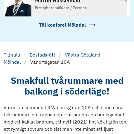
Martin Hasselblad
Fastighetsmäklare / Partner
Till kontoret
Mölndal
Till salu
Bostadsrätt
Västra Götaland
Mölndal
Vänortsgatan 10A
Smakfull tvårummare med
balkong i söderläge!
Varmt välkommen till Vänortsgatan 10A och denna fina
tvårummare en trappa upp. Här bor du i en bra lägenhet
med ett kaklat badrum, ett nytt (2021) fint kök i grön ton,
ett rymligt sovrum och sist men inte minst ett ljust