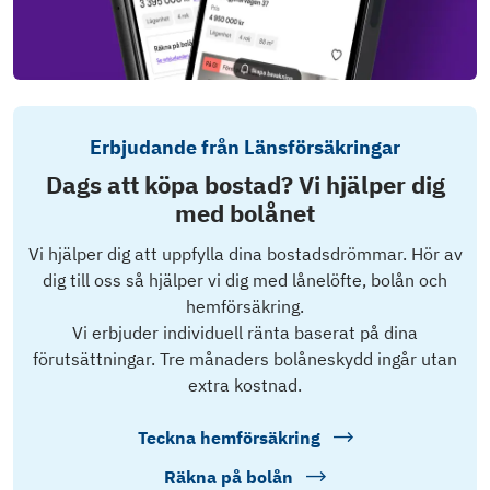
Erbjudande från Länsförsäkringar
Dags att köpa bostad? Vi hjälper dig
med bolånet
Vi hjälper dig att uppfylla dina bostadsdrömmar. Hör av
dig till oss så hjälper vi dig med lånelöfte, bolån och
hemförsäkring.
Vi erbjuder individuell ränta baserat på dina
förutsättningar. Tre månaders bolåneskydd ingår utan
extra kostnad.
Teckna hemförsäkring
Räkna på bolån