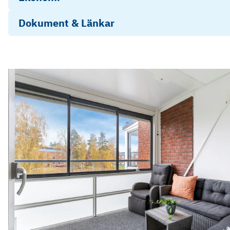
Dokument & Länkar
Energideklaration