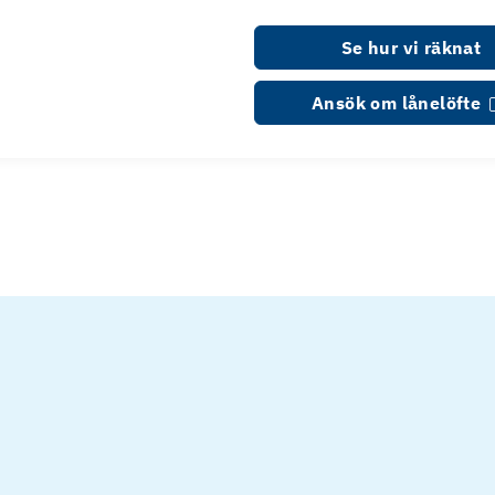
Se hur vi räknat
Ansök om lånelöfte