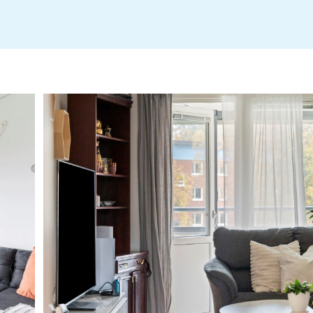
fragelista-publik_2025-10-17_17-02