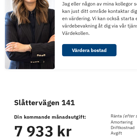
Jag eller någon av mina kollegor 
kan just ditt område kontaktar dig
en värdering. Vi kan också starta 
värdebevakning åt dig via vår tjän
Värdekollen.
Värdera bostad
Slåttervägen 141
Ränta
(efter 
Din kommande månadsutgift:
Amortering
7 933 kr
Driftkostnad
Avgift