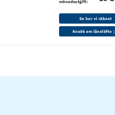
månadsutgift:
Se hur vi räknat
Ansök om lånelöfte