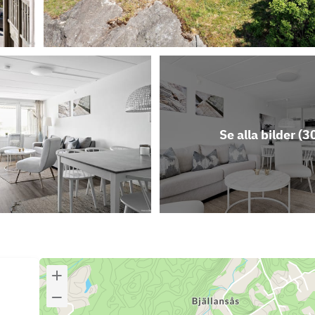
Se alla bilder (
3