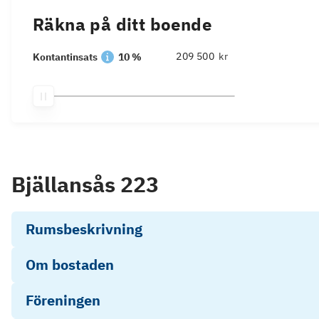
Räkna på ditt boende
kr
Kontantinsats
10 %
Bjällansås 223
Rumsbeskrivning
Om bostaden
Föreningen