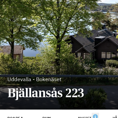
Uddevalla
-
Bokenäset
Bjällansås 223