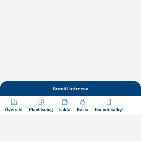
Anmäl intresse
Översikt
Planlösning
Fakta
Karta
Boendekalkyl