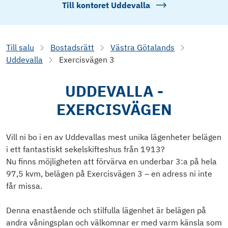
Till kontoret
Uddevalla
Till salu
Bostadsrätt
Västra Götalands
Uddevalla
Exercisvägen 3
UDDEVALLA -
EXERCISVÄGEN
Vill ni bo i en av Uddevallas mest unika lägenheter belägen
i ett fantastiskt sekelskifteshus från 1913?
Nu finns möjligheten att förvärva en underbar 3:a på hela
97,5 kvm, belägen på Exercisvägen 3 – en adress ni inte
får missa.
Denna enastående och stilfulla lägenhet är belägen på
andra våningsplan och välkomnar er med varm känsla som