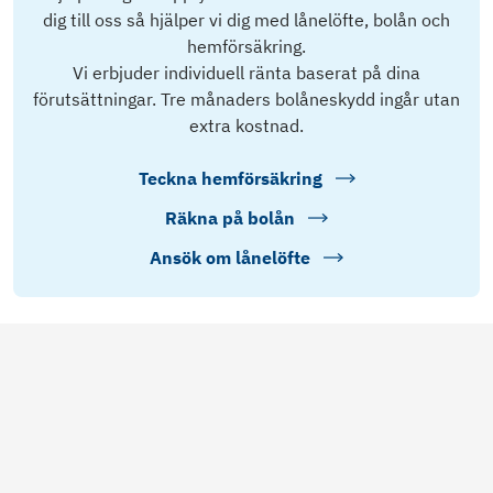
dig till oss så hjälper vi dig med lånelöfte, bolån och
hemförsäkring.
Vi erbjuder individuell ränta baserat på dina
förutsättningar. Tre månaders bolåneskydd ingår utan
extra kostnad.
Teckna hemförsäkring
Räkna på bolån
Ansök om lånelöfte