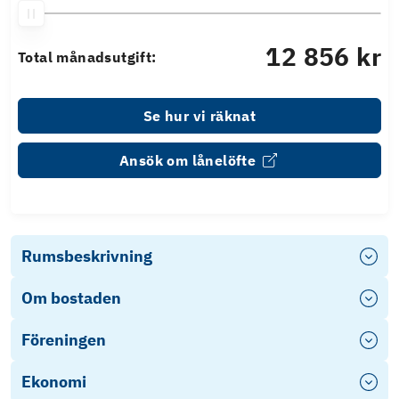
12 856 kr
Total månadsutgift:
Se hur vi räknat
Ansök om lånelöfte
Rumsbeskrivning
Om bostaden
Föreningen
Ekonomi