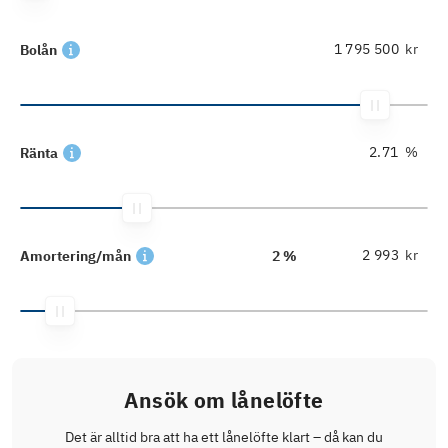
kr
Bolån
%
Ränta
kr
Amortering/mån
2 %
Ansök om lånelöfte
Det är alltid bra att ha ett lånelöfte klart – då kan du