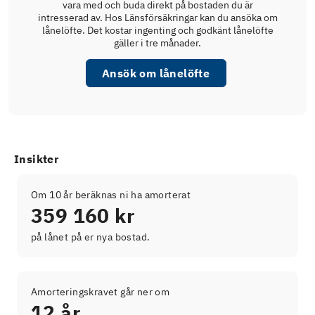
vara med och buda direkt på bostaden du är
intresserad av. Hos Länsförsäkringar kan du ansöka om
lånelöfte. Det kostar ingenting och godkänt lånelöfte
gäller i tre månader.
Ansök om lånelöfte
Insikter
Om 10 år beräknas ni ha amorterat
359 160 kr
på lånet på er nya bostad.
Amorteringskravet går ner om
12 år