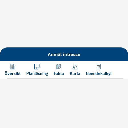
Anmäl intresse
Översikt
Planlösning
Fakta
Karta
Boendekalkyl
Läs mer