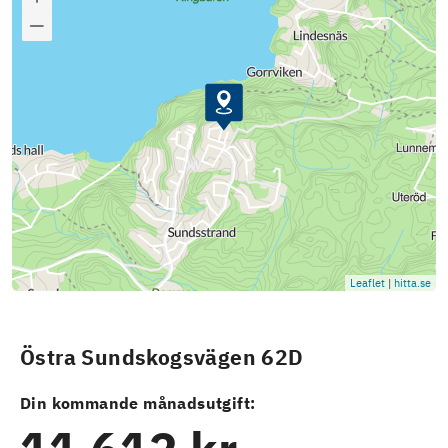
Leaflet
|
hitta.se
Östra Sundskogsvägen 62D
Din kommande månadsutgift: