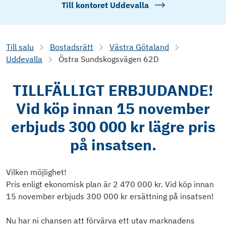
Till kontoret
Uddevalla
Till salu
Bostadsrätt
Västra Götaland
Uddevalla
Östra Sundskogsvägen 62D
TILLFÄLLIGT ERBJUDANDE!
Vid köp innan 15 november
erbjuds 300 000 kr lägre pris
på insatsen.
Vilken möjlighet!
Pris enligt ekonomisk plan är 2 470 000 kr. Vid köp innan
15 november erbjuds 300 000 kr ersättning på insatsen!
Nu har ni chansen att förvärva ett utav marknadens