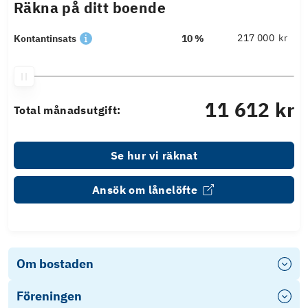
Räkna på ditt boende
kr
Kontantinsats
10 %
11 612 kr
Total månadsutgift:
Se hur vi räknat
Ansök om lånelöfte
Om bostaden
Föreningen