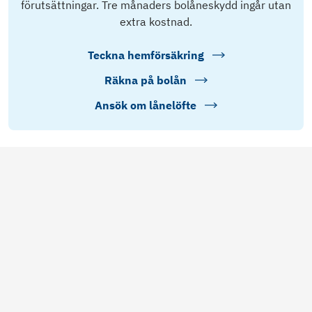
förutsättningar. Tre månaders bolåneskydd ingår utan
extra kostnad.
Teckna hemförsäkring
Räkna på bolån
Ansök om lånelöfte