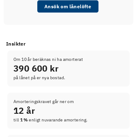
Ansök om lånelöfte
Insikter
Om 10 år beräknas ni ha amorterat
390 600 kr
på lånet på er nya bostad.
Amorteringskravet går ner om
12 år
till
1 %
enligt nuvarande amortering.