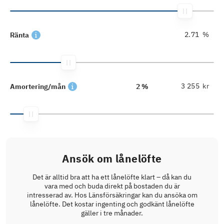
%
Ränta
kr
Amortering/mån
2 %
Ansök om lånelöfte
Det är alltid bra att ha ett lånelöfte klart – då kan du
vara med och buda direkt på bostaden du är
intresserad av. Hos Länsförsäkringar kan du ansöka om
lånelöfte. Det kostar ingenting och godkänt lånelöfte
gäller i tre månader.