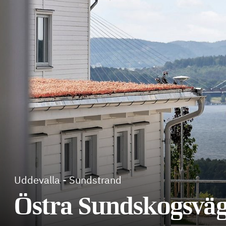
Uddevalla
-
Sundstrand
Östra Sundskogsvä