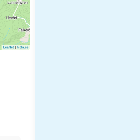
Leaflet
|
hitta.se