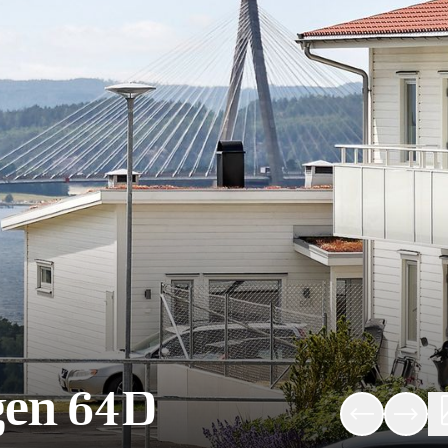
gen 64D