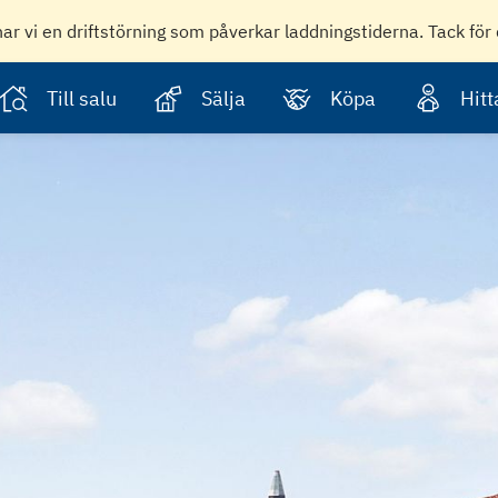
har vi en driftstörning som påverkar laddningstiderna. Tack för 
Till salu
Sälja
Köpa
Hit