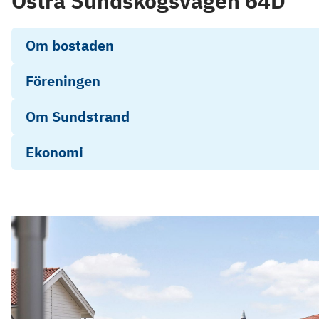
Östra Sundskogsvägen 64D
Om bostaden
Föreningen
Om Sundstrand
Ekonomi