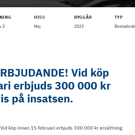
NING
HISS
BYGGÅR
TYP
v 2
Nej
2023
Bostadsrät
ERBJUDANDE! Vid köp
ari erbjuds 300 000 kr
is på insatsen.
 Vid köp innan 15 februari erbjuds 300 000 kr ersättning