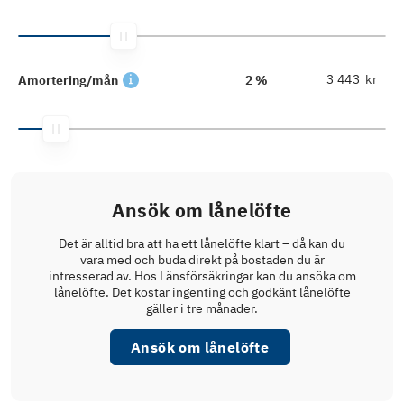
kr
Amortering/mån
2 %
Ansök om lånelöfte
Det är alltid bra att ha ett lånelöfte klart – då kan du
vara med och buda direkt på bostaden du är
intresserad av. Hos Länsförsäkringar kan du ansöka om
lånelöfte. Det kostar ingenting och godkänt lånelöfte
gäller i tre månader.
Ansök om lånelöfte