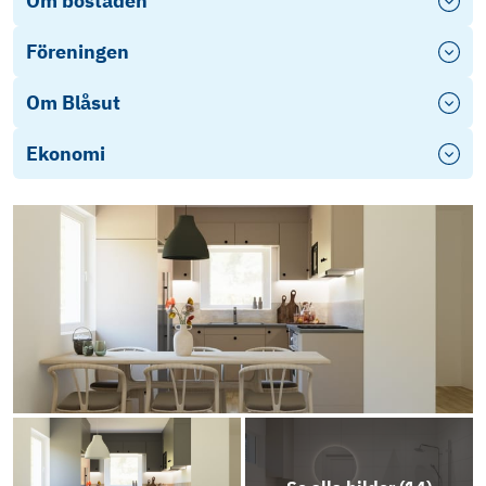
Om bostaden
Föreningen
Om Blåsut
Ekonomi