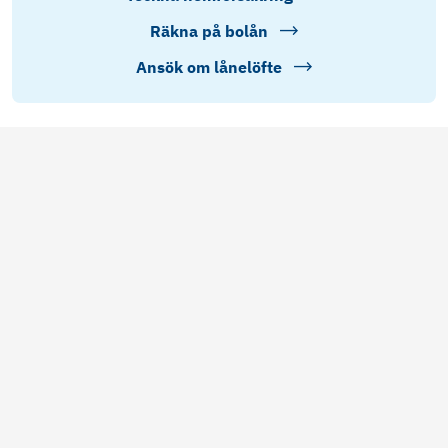
Räkna på bolån
Ansök om lånelöfte