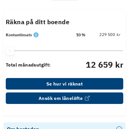
Räkna på ditt boende
kr
Kontantinsats
10 %
12 659 kr
Total månadsutgift:
Se hur vi räknat
Ansök om lånelöfte