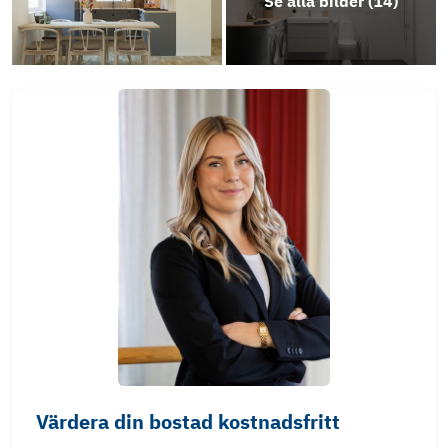
Se alla bilder (
14
)
Värdera din bostad kostnadsfritt