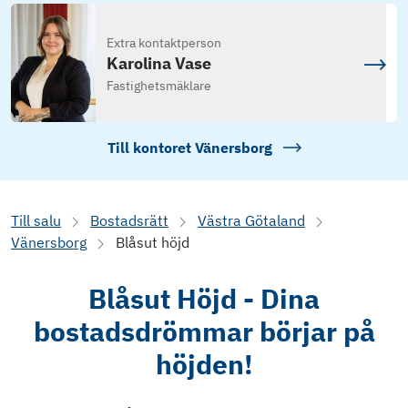
Extra kontaktperson
Karolina Vase
Fastighetsmäklare
Till kontoret
Vänersborg
Till salu
Bostadsrätt
Västra Götaland
Vänersborg
Blåsut höjd
Blåsut Höjd - Dina
bostadsdrömmar börjar på
höjden!