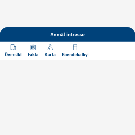
Anmäl intresse
Översikt
Fakta
Karta
Boendekalkyl
Läs mer