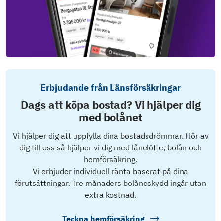
Erbjudande från Länsförsäkringar
Dags att köpa bostad? Vi hjälper dig
med bolånet
Vi hjälper dig att uppfylla dina bostadsdrömmar. Hör av
dig till oss så hjälper vi dig med lånelöfte, bolån och
hemförsäkring.
Vi erbjuder individuell ränta baserat på dina
förutsättningar. Tre månaders bolåneskydd ingår utan
extra kostnad.
Teckna hemförsäkring