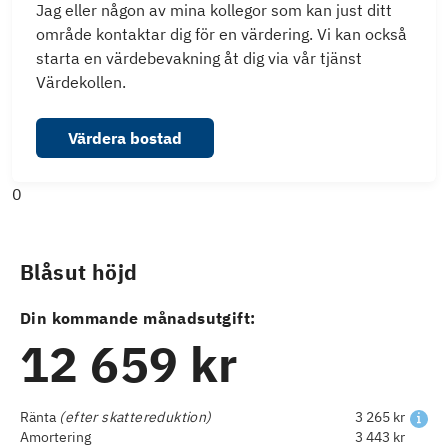
Jag eller någon av mina kollegor som kan just ditt
område kontaktar dig för en värdering. Vi kan också
starta en värdebevakning åt dig via vår tjänst
Värdekollen.
Värdera bostad
0
Blåsut höjd
Din kommande månadsutgift:
12 659 kr
Ränta
(efter skattereduktion)
3 265 kr
Amortering
3 443 kr