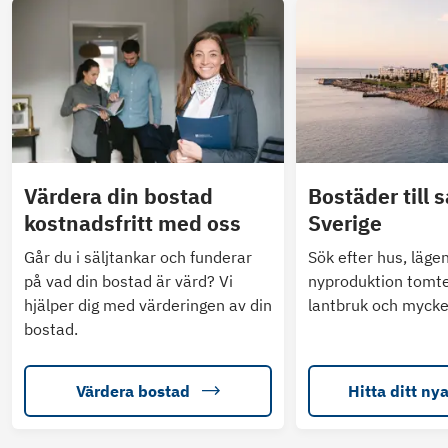
Värdera din bostad
Bostäder till s
kostnadsfritt med oss
Sverige
Går du i säljtankar och funderar
Sök efter hus, läge
på vad din bostad är värd? Vi
nyproduktion tomte
hjälper dig med värderingen av din
lantbruk och mycke
bostad.
Värdera bostad
Hitta ditt ny