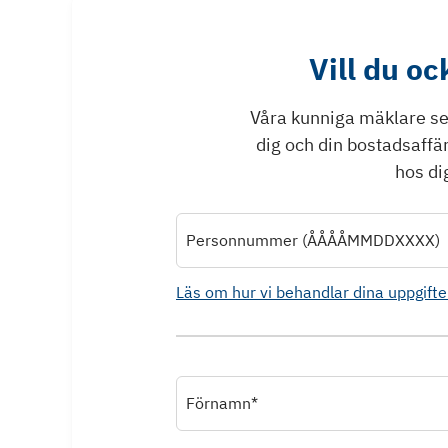
Vill du o
Våra kunniga mäklare ser 
dig och din bostadsaffä
hos dig
Personnummer (ÅÅÅÅMMDDXXXX)
Läs om hur vi behandlar dina uppgifte
Förnamn*