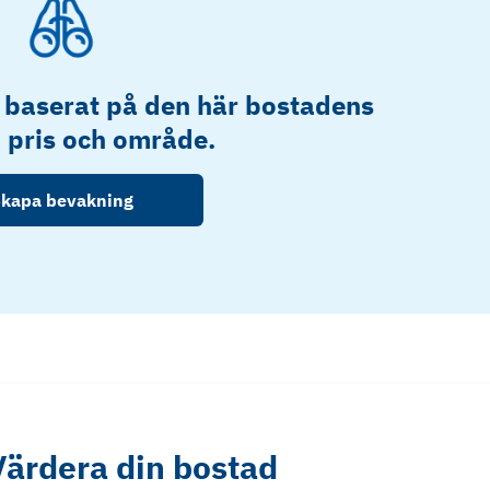
 baserat på den här bostadens
, pris och område.
kapa bevakning
Värdera din bostad