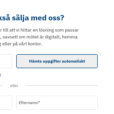
ckså sälja med oss?
till att vi hittar en lösning som passar
r, oavsett om mötet är digitalt, hemma
 eller på vårt kontor.
Hämta uppgifter automatiskt
r
eller
Efternamn*