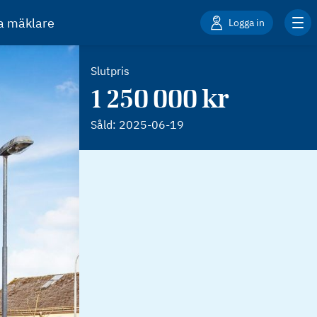
ta mäklare
Logga in
Slutpris
1 250 000 kr
Såld:
2025-06-19