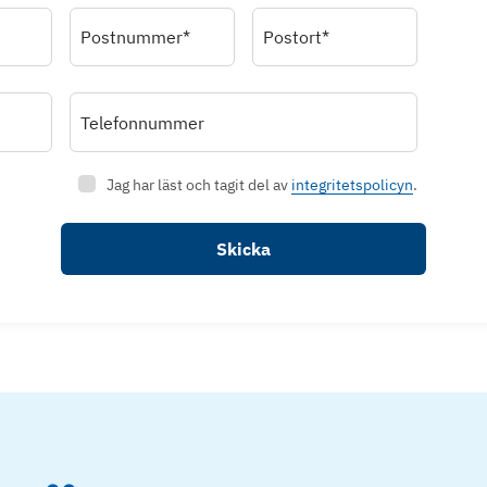
Postnummer*
Postort*
Telefonnummer
Jag har läst och tagit del av
integritetspolicyn
.
Skicka