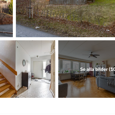
Se alla bilder (
1