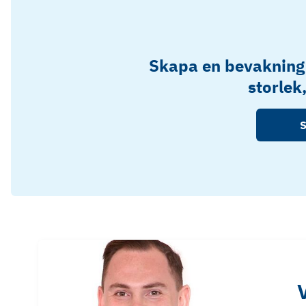
Skapa en bevakning
storlek
S