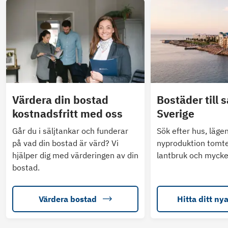
Värdera din bostad
Bostäder till s
kostnadsfritt med oss
Sverige
Går du i säljtankar och funderar
Sök efter hus, läge
på vad din bostad är värd? Vi
nyproduktion tomte
hjälper dig med värderingen av din
lantbruk och mycke
bostad.
Värdera bostad
Hitta ditt ny