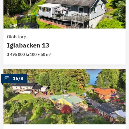
Olofstorp
Iglabacken 13
3 495 000 kr
100 + 50 m²
 16/8