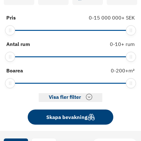
Pris
0
-
15 000 000
+
SEK
Antal rum
0
-
10
+
rum
Boarea
0
-
200
+
m²
Visa fler filter
Skapa bevakning