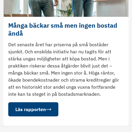
Många bäckar små men ingen bostad
ändå
Det senaste året har priserna på små bostäder
sjunkit. Och enskilda initiativ har nu tagits för att
stärka ungas möjligheter att köpa bostad. Men i
praktiken riskerar dessa åtgärder blivit just det –
många bäckar små. Men ingen stor å. Höga räntor,
ökade boendekostnader och strama kreditregler gör
att en historiskt stor andel unga vuxna fortfarande
inte kan ta steget in på bostadsmarknaden.
Läs rapporten