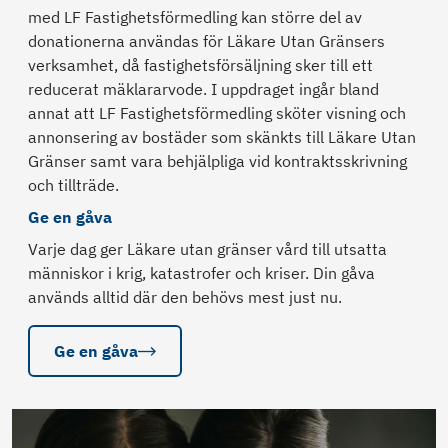
med LF Fastighetsförmedling kan större del av
donationerna användas för Läkare Utan Gränsers
verksamhet, då fastighetsförsäljning sker till ett
reducerat mäklararvode. I uppdraget ingår bland
annat att LF Fastighetsförmedling sköter visning och
annonsering av bostäder som skänkts till Läkare Utan
Gränser samt vara behjälpliga vid kontraktsskrivning
och tillträde.
Ge en gåva
Varje dag ger Läkare utan gränser vård till utsatta
människor i krig, katastrofer och kriser. Din gåva
används alltid där den behövs mest just nu.
Ge en gåva