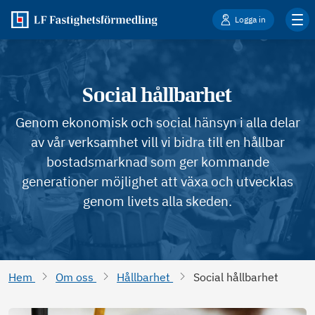
Logga in
Social hållbarhet
Genom ekonomisk och social hänsyn i alla delar
av vår verksamhet vill vi bidra till en hållbar
bostadsmarknad som ger kommande
generationer möjlighet att växa och utvecklas
genom livets alla skeden.
Hem
Om oss
Hållbarhet
Social hållbarhet