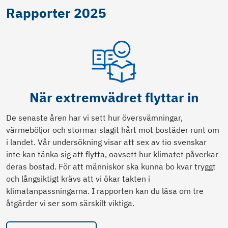
Rapporter 2025
När extremvädret flyttar in
De senaste åren har vi sett hur översvämningar,
värmeböljor och stormar slagit hårt mot bostäder runt om
i landet. Vår undersökning visar att sex av tio svenskar
inte kan tänka sig att flytta, oavsett hur klimatet påverkar
deras bostad. För att människor ska kunna bo kvar tryggt
och långsiktigt krävs att vi ökar takten i
klimatanpassningarna. I rapporten kan du läsa om tre
åtgärder vi ser som särskilt viktiga.