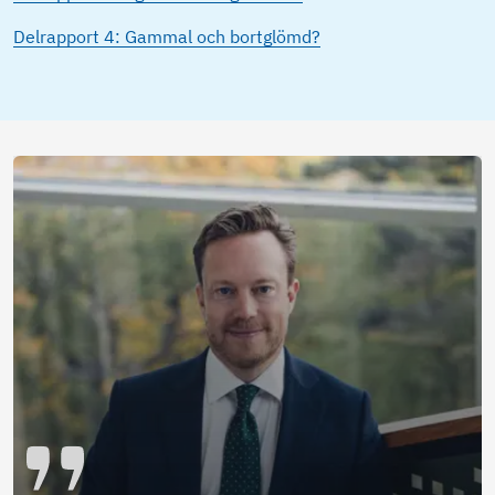
Delrapport 4: Gammal och bortglömd?