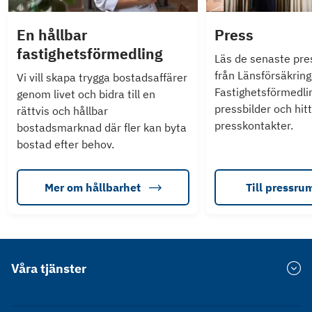
En hållbar
Press
fastighetsförmedling
Läs de senaste pr
från Länsförsäkring
Vi vill skapa trygga bostadsaffärer
Fastighetsförmedlin
genom livet och bidra till en
pressbilder och hit
rättvis och hållbar
presskontakter.
bostadsmarknad där fler kan byta
bostad efter behov.
Mer om hållbarhet
Till pressr
Våra tjänster
Värdera bostad